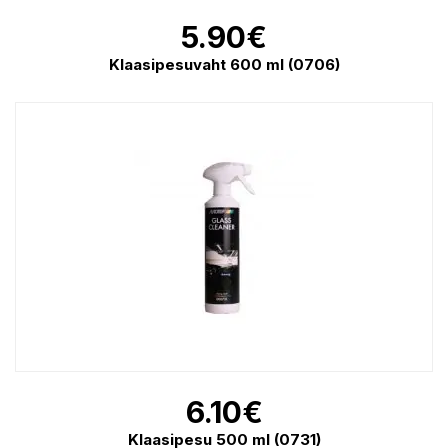
5.90
€
Klaasipesuvaht 600 ml (0706)
6.10
€
Klaasipesu 500 ml (0731)