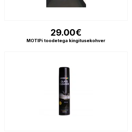
29.00
€
MOTIPi toodetega kingitusekohver