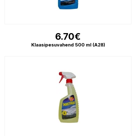
6.70
€
Klaasipesuvahend 500 ml (A28)