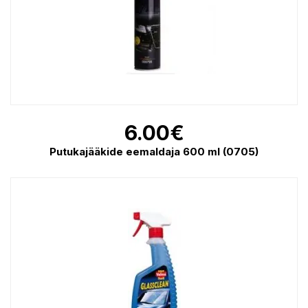
6.00
€
Putukajääkide eemaldaja 600 ml (0705)