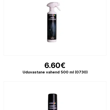
6.60
€
Uduvastane vahend 500 ml (0730)