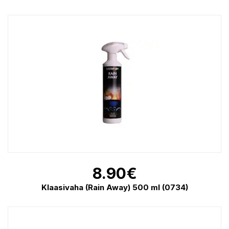
8.90
€
Klaasivaha (Rain Away) 500 ml (0734)