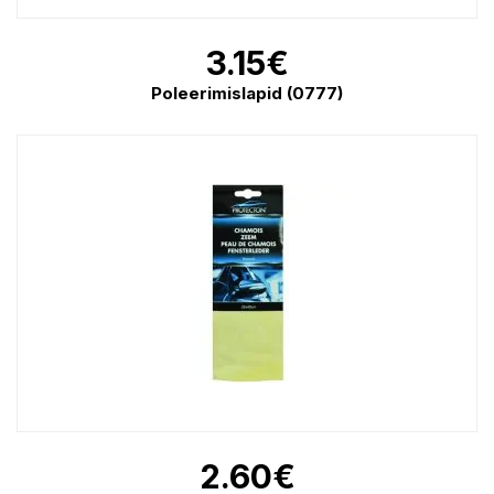
3.15
€
Poleerimislapid (0777)
2.60
€