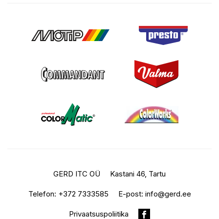
GERD ITC OÜ
Kastani 46, Tartu
Telefon:
+372 7333585
E-post:
info@gerd.ee
Privaatsuspoliitika