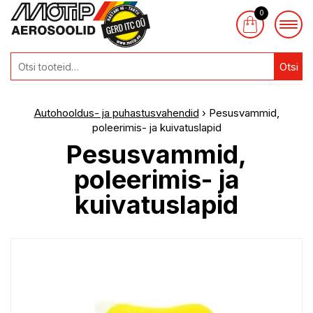
0
Otsi
Autohooldus- ja puhastusvahendid
› Pesusvammid,
poleerimis- ja kuivatuslapid
Pesusvammid,
poleerimis- ja
kuivatuslapid