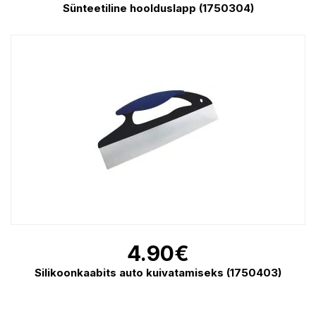
Sünteetiline hoolduslapp (1750304)
4.90
€
Silikoonkaabits auto kuivatamiseks (1750403)