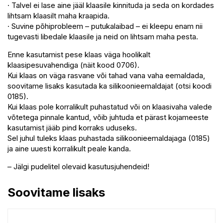
· Talvel ei lase aine jääl klaasile kinnituda ja seda on kordades
lihtsam klaasilt maha kraapida.
· Suvine põhiprobleem – putukalaibad – ei kleepu enam nii
tugevasti libedale klaasile ja neid on lihtsam maha pesta.
Enne kasutamist pese klaas väga hoolikalt
klaasipesuvahendiga (näit kood 0706).
Kui klaas on väga rasvane või tahad vana vaha eemaldada,
soovitame lisaks kasutada ka silikoonieemaldajat (otsi koodi
0185).
Kui klaas pole korralikult puhastatud või on klaasivaha valede
võtetega pinnale kantud, võib juhtuda et pärast kojameeste
kasutamist jääb pind korraks uduseks.
Sel juhul tuleks klaas puhastada silikoonieemaldajaga (0185)
ja aine uuesti korralikult peale kanda.
– Jälgi pudelitel olevaid kasutusjuhendeid!
Soovitame lisaks