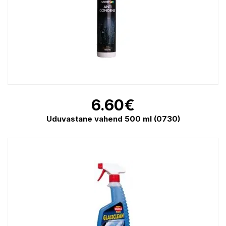
6.60
€
Uduvastane vahend 500 ml (0730)