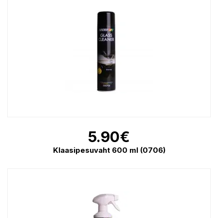
5.90
€
Klaasipesuvaht 600 ml (0706)