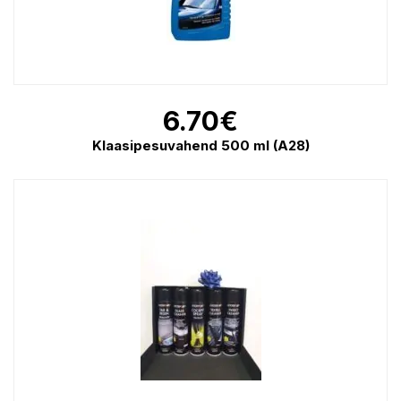
6.70
€
Klaasipesuvahend 500 ml (A28)