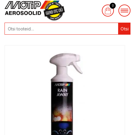
0
Otsi