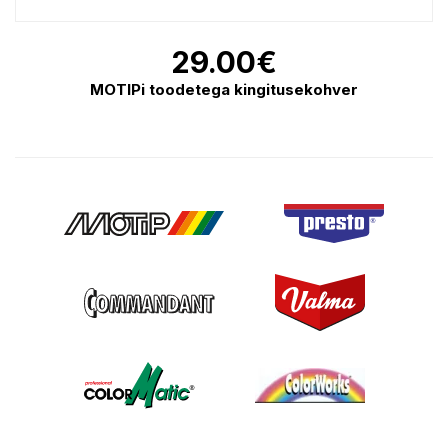
29.00
€
MOTIPi toodetega kingitusekohver