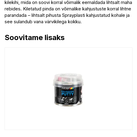
kilekihi, mida on soovi korral võimalik eemaldada lihtsalt maha
rebides. Kiletatud pinda on võimalike kahjustuste korral lihtne
parandada – lihtsalt pihusta Sprayplasti kahjustatud kohale ja
see sulandub vana värvikilega kokku.
Soovitame lisaks