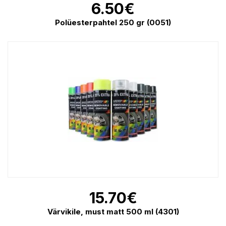
6.50
€
Polüesterpahtel 250 gr (0051)
15.70
€
Värvikile, must matt 500 ml (4301)