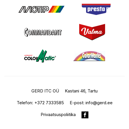
GERD ITC OÜ
Kastani 46, Tartu
Telefon:
+372 7333585
E-post:
info@gerd.ee
Privaatsuspoliitika