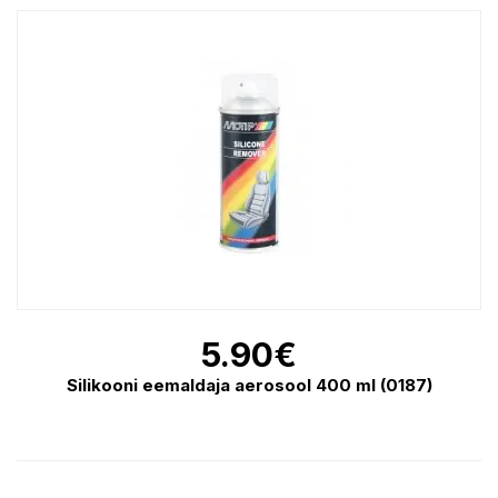
5.90
€
Silikooni eemaldaja aerosool 400 ml (0187)