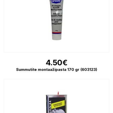
4.50
€
Summutite montaažipasta 170 gr (603123)