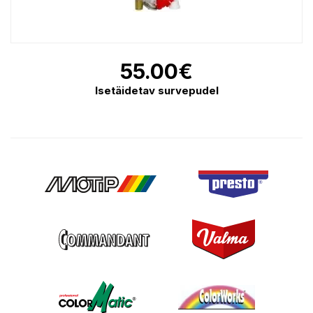
55.00
€
Isetäidetav survepudel