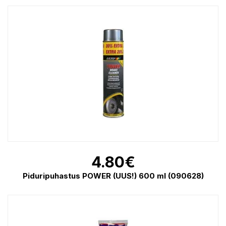
4.80
€
Piduripuhastus POWER (UUS!) 600 ml (090628)