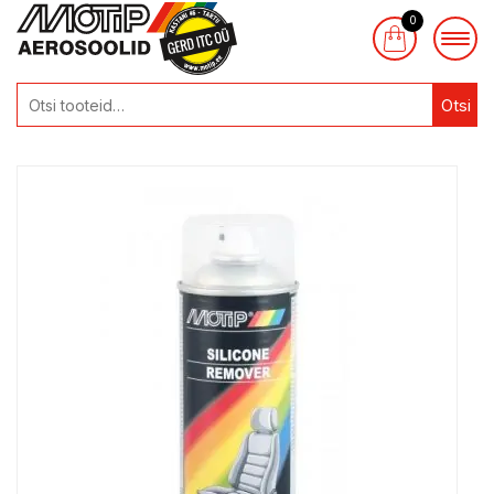
0
Otsi