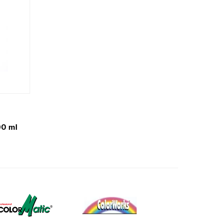
00 ml