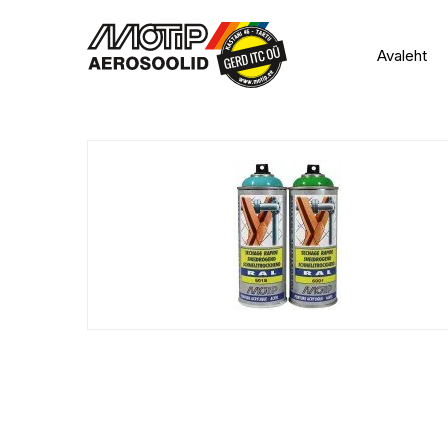
Avaleht