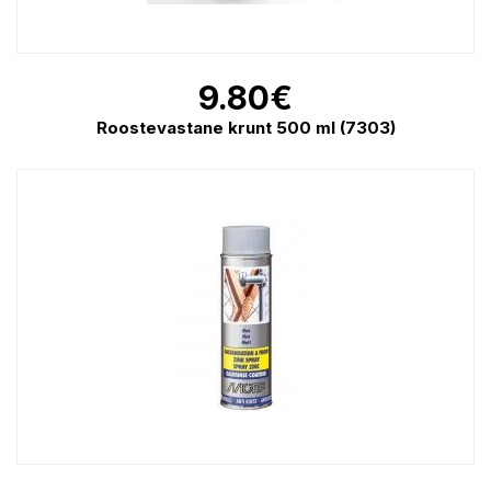
9.80
€
Roostevastane krunt 500 ml (7303)