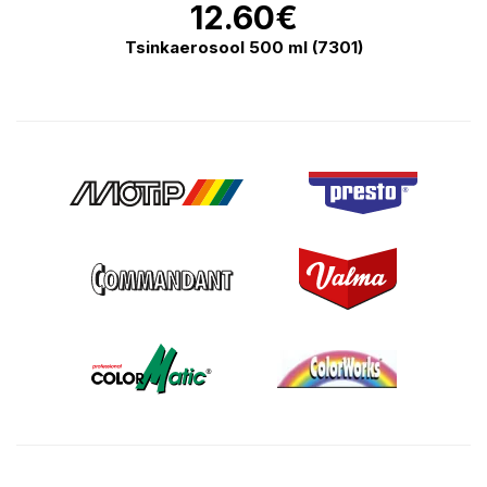
12.60
€
Tsinkaerosool 500 ml (7301)