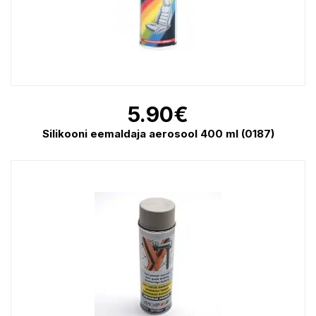
5.90
€
Silikooni eemaldaja aerosool 400 ml (0187)