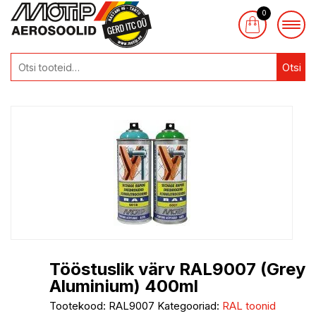
0
Otsi
Tööstuslik värv RAL9007 (Grey
Aluminium) 400ml
Tootekood:
RAL9007
Kategooriad:
RAL toonid