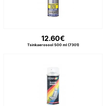
12.60
€
Tsinkaerosool 500 ml (7301)