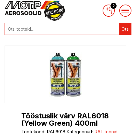
0
Otsi
Tööstuslik värv RAL6018
(Yellow Green) 400ml
Tootekood:
RAL6018
Kategooriad:
RAL toonid