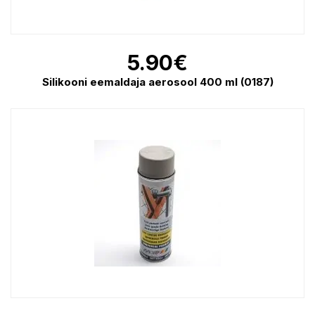
5.90
€
Silikooni eemaldaja aerosool 400 ml (0187)