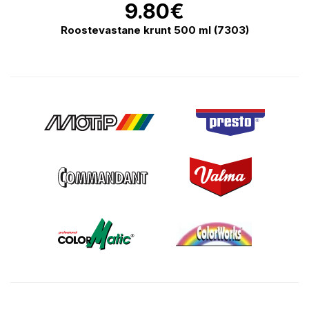
9.80
€
Roostevastane krunt 500 ml (7303)