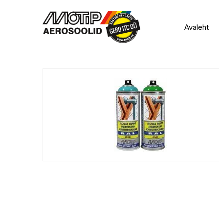
Avaleht