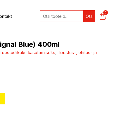
0
ontakt
Otsi
ignal Blue) 400ml
 tööstuslikuks kasutamiseks
,
Tööstus-, ehitus- ja