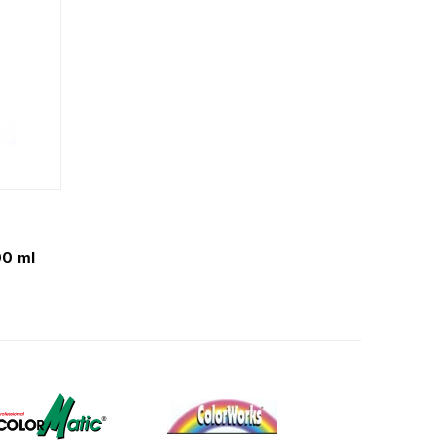
00 ml