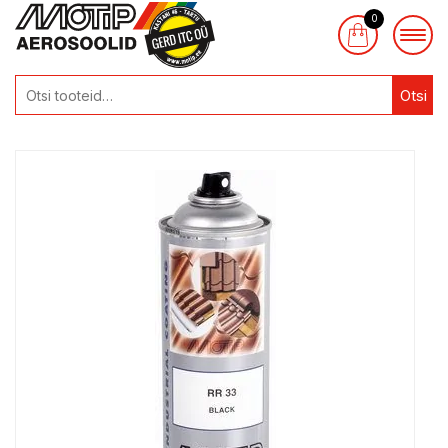
0
Otsi