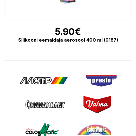
5.90
€
Silikooni eemaldaja aerosool 400 ml (0187)