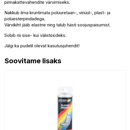
pinnakattevahendite värvimiseks.
Nakkub ilma kruntimata polüuretaan-, vinüül-, plast- ja
polüesterpindadega.
Värvikiht jääb elastne ning talub hästi soojuspaisumist.
Sobib nii sise- kui välistöödeks.
Jälgi ka pudelil olevat kasutusjuhendit!
Soovitame lisaks