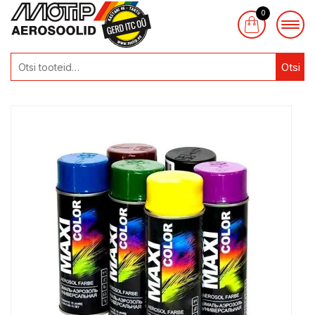
0
Otsi