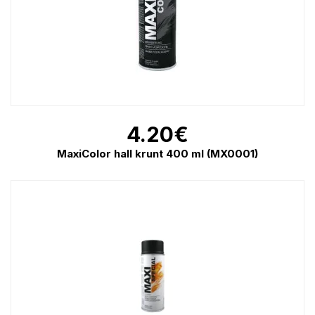
4.20
€
MaxiColor hall krunt 400 ml (MX0001)