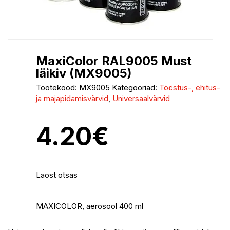
MaxiColor RAL9005 Must
läikiv (MX9005)
Tootekood:
MX9005
Kategooriad:
Tööstus-, ehitus-
ja majapidamisvärvid
,
Universaalvärvid
4.20
€
Laost otsas
MAXICOLOR, aerosool 400 ml