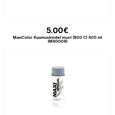
5.00
€
MaxiColor Kuumuskindel must (800 C) 400 ml
(MX0008)