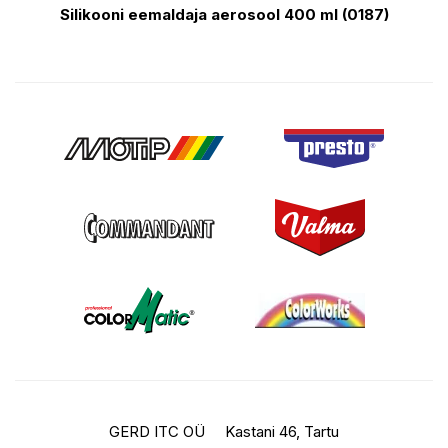
Silikooni eemaldaja aerosool 400 ml (0187)
GERD ITC OÜ
Kastani 46, Tartu