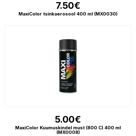
7.50
€
MaxiColor tsinkaerosool 400 ml (MX0030)
5.00
€
MaxiColor Kuumuskindel must (800 C) 400 ml
(MX0008)