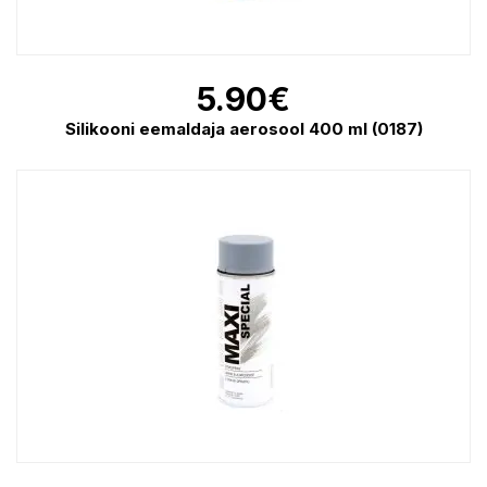
5.90
€
Silikooni eemaldaja aerosool 400 ml (0187)