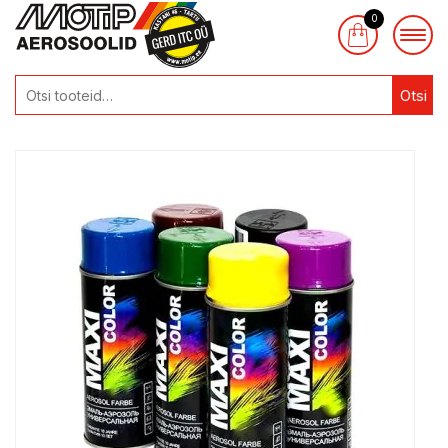
0
Otsi