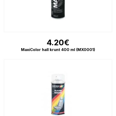
4.20
€
MaxiColor hall krunt 400 ml (MX0001)