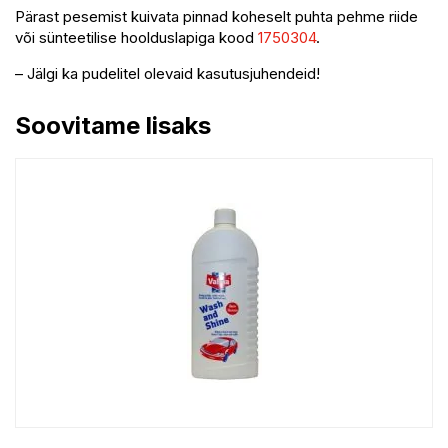
Pärast pesemist kuivata pinnad koheselt puhta pehme riide
või sünteetilise hoolduslapiga kood
1750304
.
– Jälgi ka pudelitel olevaid kasutusjuhendeid!
Soovitame lisaks