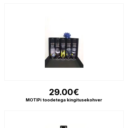
29.00
€
MOTIPi toodetega kingitusekohver