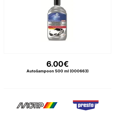
6.00
€
Autošampoon 500 ml (000663)