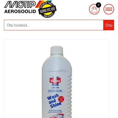
0
Otsi