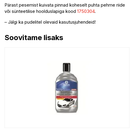
Pärast pesemist kuivata pinnad koheselt puhta pehme riide
või sünteetilise hoolduslapiga kood
1750304
.
– Jälgi ka pudelitel olevaid kasutusjuhendeid!
Soovitame lisaks