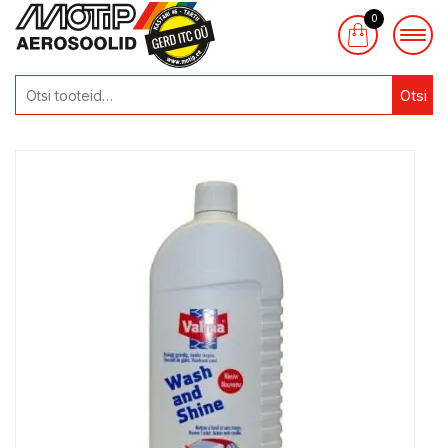
0
Otsi