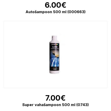
6.00
€
Autošampoon 500 ml (000663)
7.00
€
Super vahašampoon 500 ml (0743)