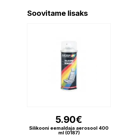
Soovitame lisaks
5.90
€
Silikooni eemaldaja aerosool 400
ml (0187)