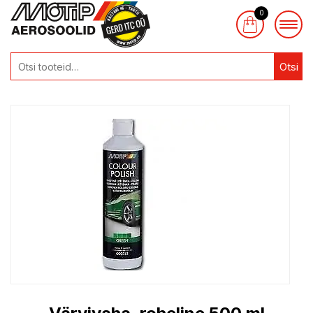
0
Otsi