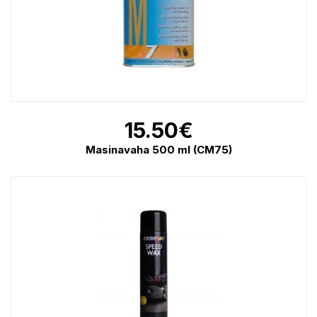
15.50
€
Masinavaha 500 ml (CM75)