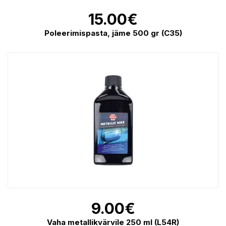
15.00
€
Poleerimispasta, jäme 500 gr (C35)
9.00
€
Vaha metallikvärvile 250 ml (L54R)