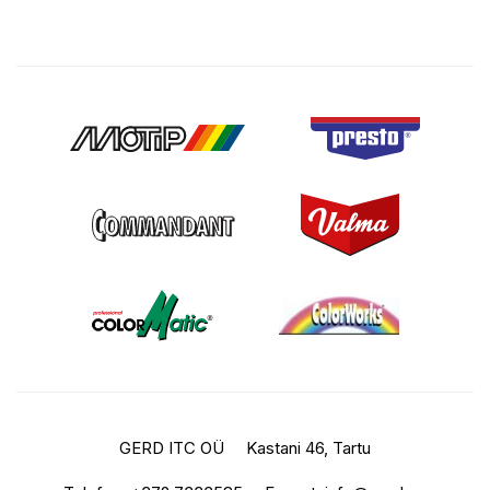
GERD ITC OÜ
Kastani 46, Tartu