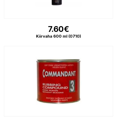
7.60
€
Kiirvaha 600 ml (0710)