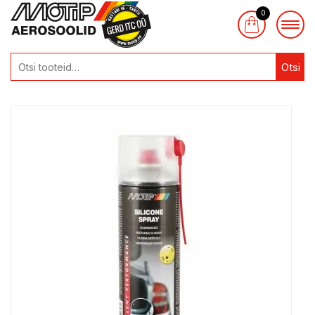
0
Otsi