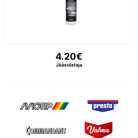
4.20
€
Jääsulataja