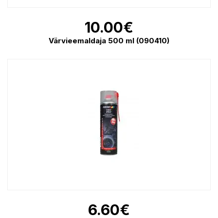
10.00
€
Värvieemaldaja 500 ml (090410)
6.60
€