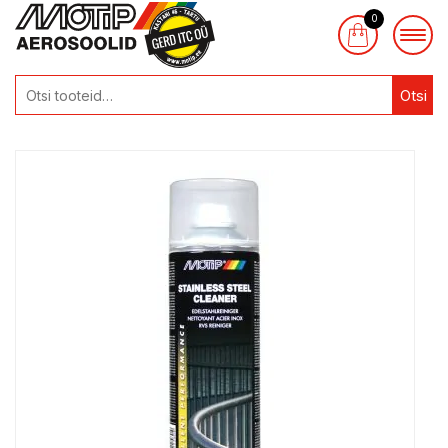
0
Otsi