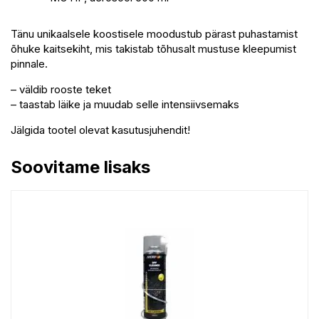
Tänu unikaalsele koostisele moodustub pärast puhastamist
õhuke kaitsekiht, mis takistab tõhusalt mustuse kleepumist
pinnale.
– väldib rooste teket
– taastab läike ja muudab selle intensiivsemaks
Jälgida tootel olevat kasutusjuhendit!
Soovitame lisaks