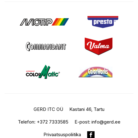
GERD ITC OÜ
Kastani 46, Tartu
Telefon:
+372 7333585
E-post:
info@gerd.ee
Privaatsuspoliitika