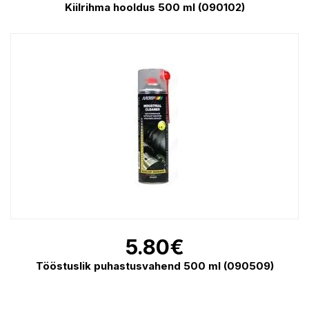
Kiilrihma hooldus 500 ml (090102)
5.80
€
Tööstuslik puhastusvahend 500 ml (090509)