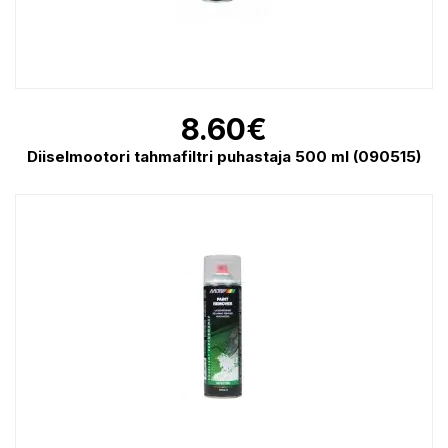
8.60
€
Diiselmootori tahmafiltri puhastaja 500 ml (090515)