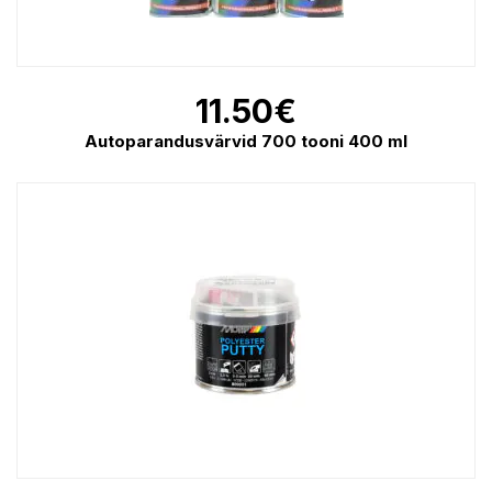
11.50
€
Autoparandusvärvid 700 tooni 400 ml