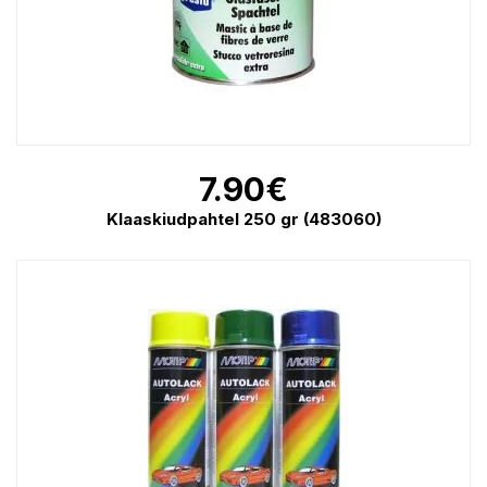
7.90
€
Klaaskiudpahtel 250 gr (483060)