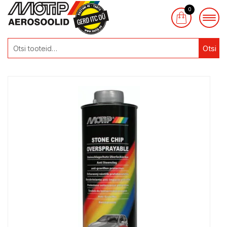
0
Otsi