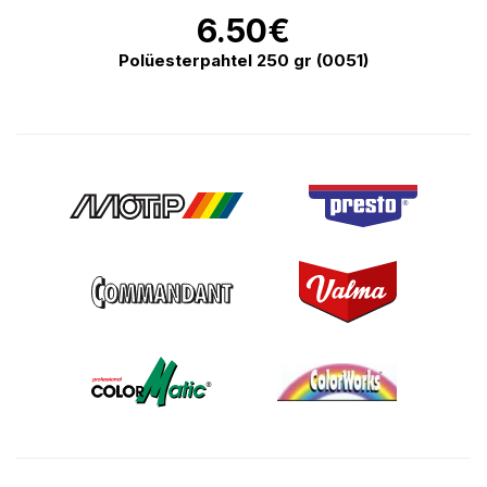
6.50
€
Polüesterpahtel 250 gr (0051)