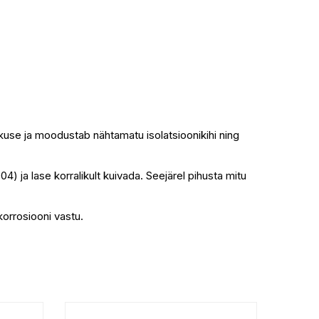
skuse ja moodustab nähtamatu isolatsioonikihi ning
 ja lase korralikult kuivada. Seejärel pihusta mitu
korrosiooni vastu.