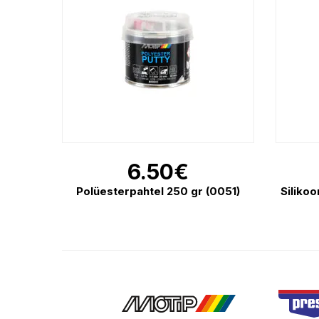
6.50
€
Polüesterpahtel 250 gr (0051)
Siliko