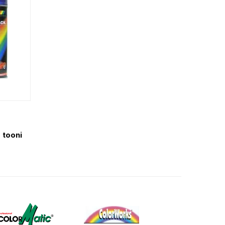
 tooni